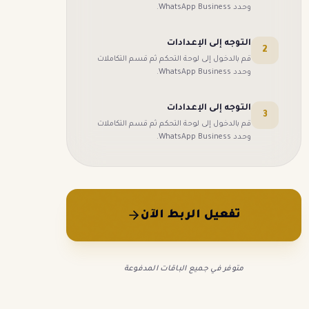
.
WhatsApp Business
وحدد
التوجه إلى الإعدادات
2
قم بالدخول إلى لوحة التحكم ثم قسم التكاملات
.
WhatsApp Business
وحدد
التوجه إلى الإعدادات
3
قم بالدخول إلى لوحة التحكم ثم قسم التكاملات
.
WhatsApp Business
وحدد
تفعيل الربط الآن
متوفر في جميع الباقات المدفوعة