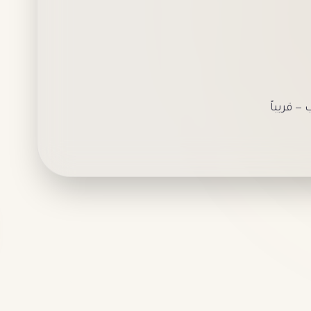
 قريباً