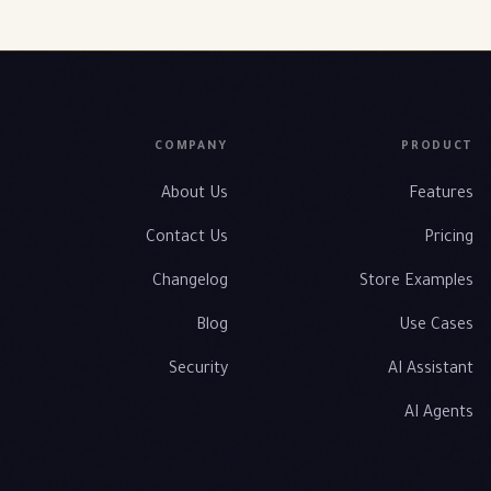
COMPANY
PRODUCT
About Us
Features
Contact Us
Pricing
Changelog
Store Examples
Blog
Use Cases
Security
AI Assistant
AI Agents