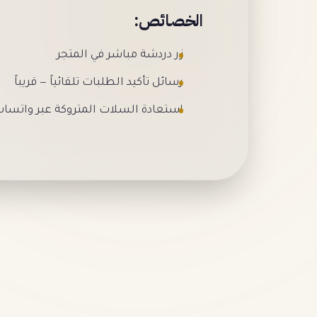
الخصائص:
زر دردشة مباشر في المتجر
رسائل تأكيد الطلبات تلقائياً — قريباً
استعادة السلات المتروكة عبر واتساب —