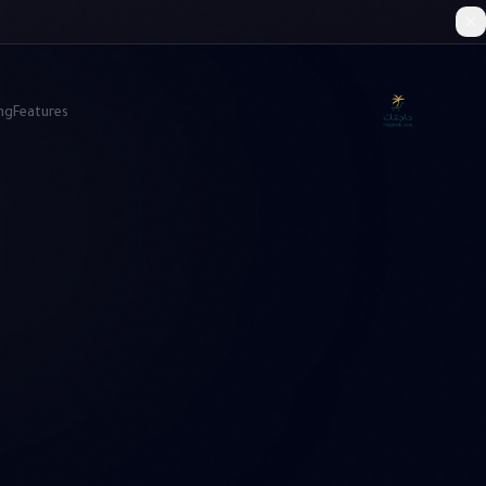
ing
Features