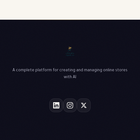
A complete platform for creating and managing online stores
with AI