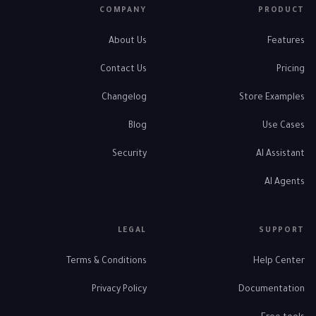
COMPANY
PRODUCT
About Us
Features
Contact Us
Pricing
Changelog
Store Examples
Blog
Use Cases
Security
AI Assistant
AI Agents
LEGAL
SUPPORT
Terms & Conditions
Help Center
Privacy Policy
Documentation