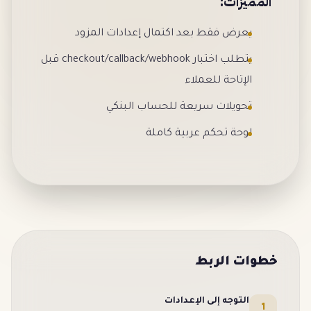
المميزات:
يعرض فقط بعد اكتمال إعدادات المزود
يتطلب اختبار checkout/callback/webhook قبل
الإتاحة للعملاء
تحويلات سريعة للحساب البنكي
لوحة تحكم عربية كاملة
خطوات الربط
التوجه إلى الإعدادات
1