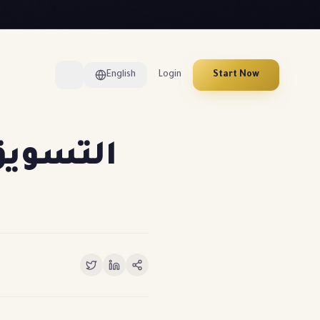
English
Login
Start Now
التسويق