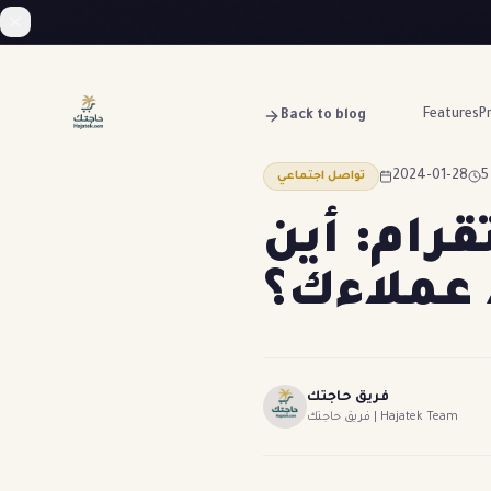
Features
Pr
Back to blog
2024-01-28
تواصل اجتماعي
رام: أين
 عملاءك؟
فريق حاجتك
فريق حاجتك | Hajatek Team