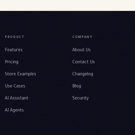
PRODUCT
COMPANY
Features
About Us
Pricing
Contact Us
Store Examples
Changelog
Use Cases
Blog
AI Assistant
Security
AI Agents