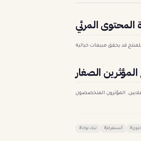
 المحتوى المرئي
 المؤثرين الصغار
#
تيك توك
#
أنستقرام
#
حتوى