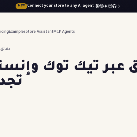
Connect your store to any AI agent
NEW
icing
Examples
Store Assistant
MCP Agents
5 دقائق
 عبر تيك توك وإنستق
تجد