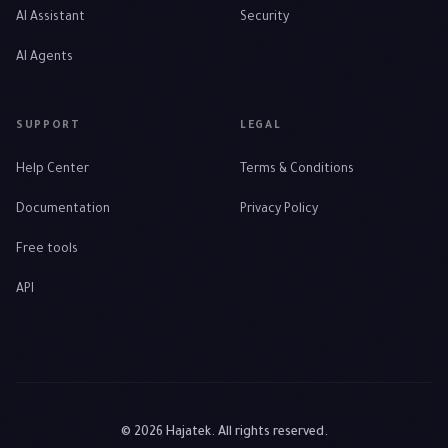
AI Assistant
Security
AI Agents
SUPPORT
LEGAL
Help Center
Terms & Conditions
Documentation
Privacy Policy
Free tools
API
© 2026 Hajatek. All rights reserved.