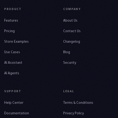
PRODUCT
COMPANY
Features
About Us
Pricing
Contact Us
Store Examples
Changelog
Use Cases
Blog
AI Assistant
Security
AI Agents
SUPPORT
LEGAL
Help Center
Terms & Conditions
Documentation
Privacy Policy