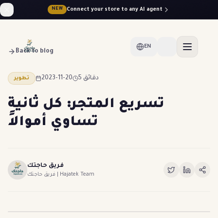
Connect your store to any AI agent
NEW
EN
Back to blog
2023-11-20
5 دقائق
تطوير
تسريع المتجر: كل ثانية
تساوي أموالاً
فريق حاجتك
فريق حاجتك | Hajatek Team