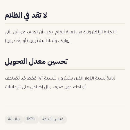
لا تقد في الظلام
التجارة الإلكترونية هي لعبة أرقام. يجب أن تعرف من أين يأتي
زوارك، ولماذا يشترون (أو يغادرون).
تحسين معدل التحويل
زيادة نسبة الزوار الذين يشترون بنسبة 1% فقط قد تضاعف
أرباحك دون صرف ريال إضافي على الإعلانات.
#
بيانات
#
KPIs
#
قياس الأداء