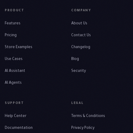
PRODUCT
COMPANY
Features
About Us
Pricing
Contact Us
Store Examples
Changelog
Use Cases
Blog
AI Assistant
Security
AI Agents
SUPPORT
LEGAL
Help Center
Terms & Conditions
Documentation
Privacy Policy