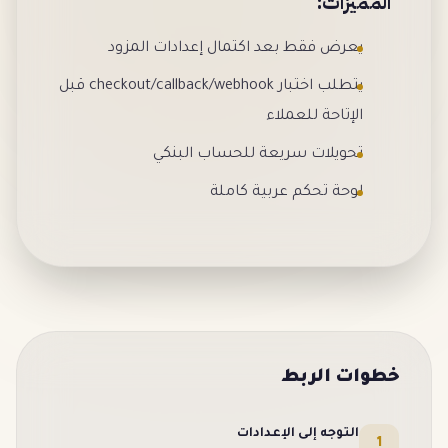
المميزات:
يعرض فقط بعد اكتمال إعدادات المزود
يتطلب اختبار checkout/callback/webhook قبل
الإتاحة للعملاء
تحويلات سريعة للحساب البنكي
لوحة تحكم عربية كاملة
خطوات الربط
التوجه إلى الإعدادات
1