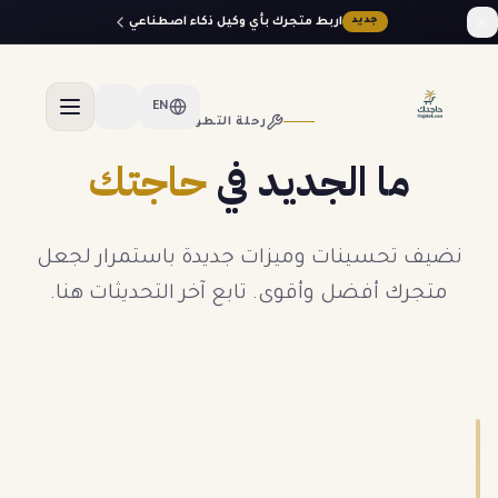
اربط متجرك بأي وكيل ذكاء اصطناعي
جديد
EN
رحلة التطوير
ما الجديد في
حاجتك
نضيف تحسينات وميزات جديدة باستمرار لجعل
متجرك أفضل وأقوى. تابع آخر التحديثات هنا.