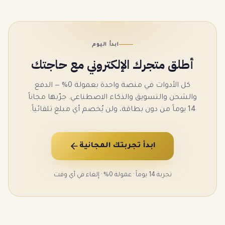
ابدأ اليوم
أطلق متجرك الإلكتروني مع حاجتك
كل الأدوات في منصة واحدة بعمولة 0% — الدفع
والشحن والتسويق والذكاء الاصطناعي. جرّبها مجاناً
14 يوماً من دون بطاقة، ولن يُخصم أي مبلغ تلقائياً.
ابدأ تجربتك المجانية
تجربة 14 يوماً · عمولة 0% · إلغاء في أي وقت