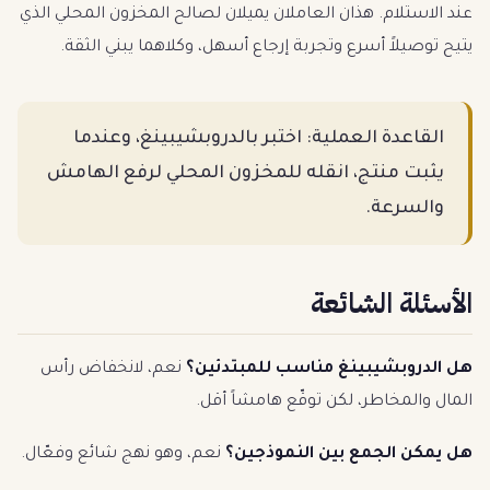
عند الاستلام. هذان العاملان يميلان لصالح المخزون المحلي الذي
يتيح توصيلاً أسرع وتجربة إرجاع أسهل، وكلاهما يبني الثقة.
القاعدة العملية: اختبر بالدروبشيبينغ، وعندما
يثبت منتج، انقله للمخزون المحلي لرفع الهامش
والسرعة.
الأسئلة الشائعة
هل الدروبشيبينغ مناسب للمبتدئين؟
نعم، لانخفاض رأس
المال والمخاطر، لكن توقّع هامشاً أقل.
هل يمكن الجمع بين النموذجين؟
نعم، وهو نهج شائع وفعّال.