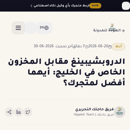
اربط متجرك بأي وكيل ذكاء اصطناعي
جديد
EN
العودة للمدونة
2026-06-20
7 دقائق
آخر تحديث: 2026-06-30
أدلة
الدروبشيبينغ مقابل المخزون
الخاص في الخليج: أيهما
أفضل لمتجرك؟
فريق حاجتك التحريري
فريق حاجتك | Hajatek Team