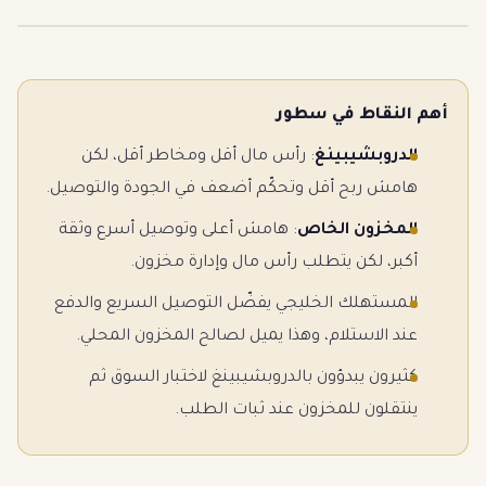
أهم النقاط في سطور
الدروبشيبينغ
: رأس مال أقل ومخاطر أقل، لكن
هامش ربح أقل وتحكّم أضعف في الجودة والتوصيل.
المخزون الخاص
: هامش أعلى وتوصيل أسرع وثقة
أكبر، لكن يتطلب رأس مال وإدارة مخزون.
المستهلك الخليجي يفضّل التوصيل السريع والدفع
عند الاستلام، وهذا يميل لصالح المخزون المحلي.
كثيرون يبدؤون بالدروبشيبينغ لاختبار السوق ثم
ينتقلون للمخزون عند ثبات الطلب.