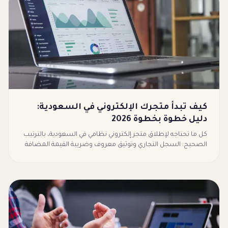
كيف تبدأ متجرك الإلكتروني في السعودية:
دليل خطوة بخطوة 2026
كل ما تحتاجه لإطلاق متجر إلكتروني نظامي في السعودية، بالترتيب
الصحيح: السجل التجاري وتوثيق معروف وضريبة القيمة المضافة
وفوترة ZATCA، ثم المنصة والدفع والشحن وكتابة وصف يبيع. مع
قائمة تحقق جاهزة قبل الإطلاق.