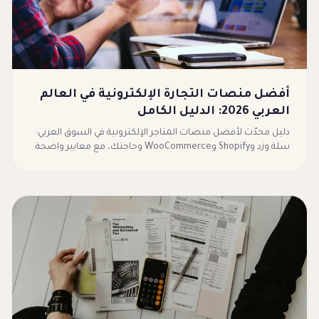
أفضل منصات التجارة الإلكترونية في العالم
العربي 2026: الدليل الكامل
دليل محدّث لأفضل منصات المتاجر الإلكترونية في السوق العربي:
سلة وزد وShopify وWooCommerce وحاجتك، مع معايير واضحة
تساعدك تعرف أي منصة تناسبك ولماذا.