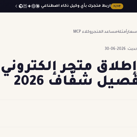
اربط متجرك بأي وكيل ذكاء اصطناعي
جديد
أسعار
أمثلة
مساعد المتجر
وكلاء MCP
 2026-06-30
إطلاق متجر إلكتروني
صيل شفّاف 2026