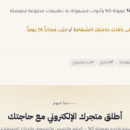
؟
عمولة 0% وأدوات مشمولة بلا تطبيقات مدفوعة منفصلة.
لى باقات حاجتك الشفافة
أو
جرّب مجاناً 14 يوماً
.
عودية
#
الخليج
#
بدء مشروع
ابدأ اليوم
أطلق متجرك الإلكتروني مع حاجتك