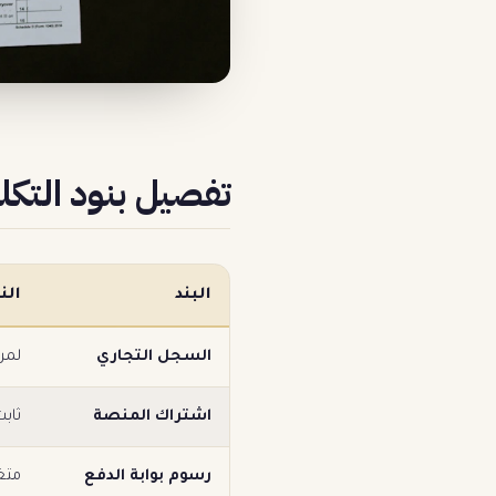
تفصيل بنود التكل
البند
الن
السجل التجاري
لمر
اشتراك المنصة
ثاب
رسوم بوابة الدفع
متغي