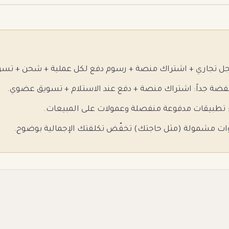
جل تجاري + اشتراك منصة + رسوم دفع لكل عملية + شحن + تسو
خفضة جداً: اشتراك منصة + دفع عند الاستلام + تسويق عضوي.
": تطبيقات مدفوعة منفصلة وعمولات على المبيعات.
ات مشمولة (مثل حاجتك) تخفّض تكلفتك الإجمالية بوضوح.