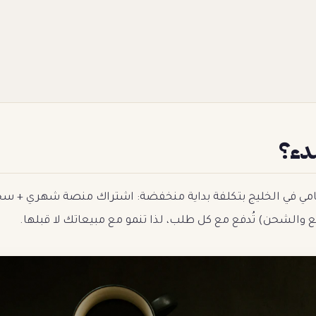
بدء؟
ظامي في الخليج بتكلفة بداية منخفضة: اشتراك منصة شهري + س
ع والشحن) تُدفع مع كل طلب، لذا تنمو مع مبيعاتك لا قبلها.