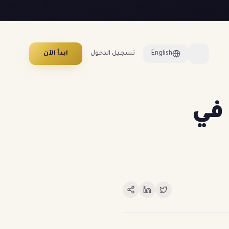
English
تسجيل الدخول
ابدأ الآن
 في