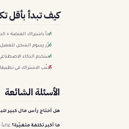
كيف تبدأ بأقل تك
ابدأ باشتراك المنصة + ال
مرّر رسوم الشحن للعميل أ
استخدم الذكاء الاصطناعي 
تجنّب الاشتراك في تطبيقات
الأسئلة الشائعة
هل أحتاج رأس مال كبير للب
ما أكبر تكلفة متغيّرة؟
غالباً