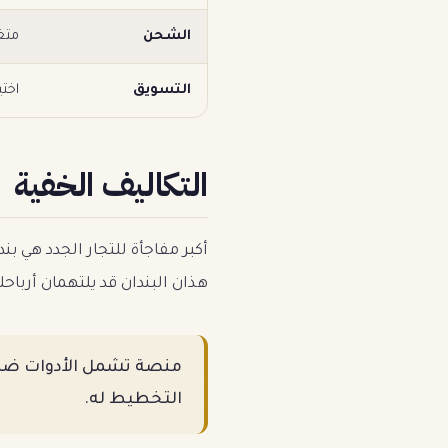
الشحن
متغ
التسويق
اختي
التكاليف الخفية
أكبر مفاجأة للتجار الجدد هي بند
هذان البندان قد يلتهمان أرباح
التخطيط له.