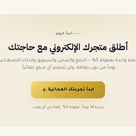
ابدأ اليوم
أطلق متجرك الإلكتروني مع حاجتك
يوماً من دون بطاقة، ولن يُخصم أي مبلغ تلقائياً.
ابدأ تجربتك المجانية
تجربة 14 يوماً · عمولة 0% · إلغاء في أي وقت