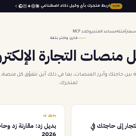
اربط متجرك بأي وكيل ذكاء اصطناعي
جديد
أسعار
أمثلة
مساعد المتجر
وكلاء MCP
قارن واختر بثقة
ل منصات التجارة الإلكترو
بين حاجتك وأبرز المنصات، بما في ذلك أين تتفوّق كل منصة، 
لمتجرك.
بديل زد
لتجار إلى حاجتك في
بديل زد: مقارنة زد وحا
2026