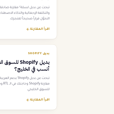
تبحث عن بديل لسلة؟ مقارنة صادقة
التحوّل قراراً صحيحاً لمتجرك.
اقرأ المقارنة
بديل SHOPIFY
بديل Shopify ل
أنسب في الخليج؟
للسوق الخليجي.
اقرأ المقارنة