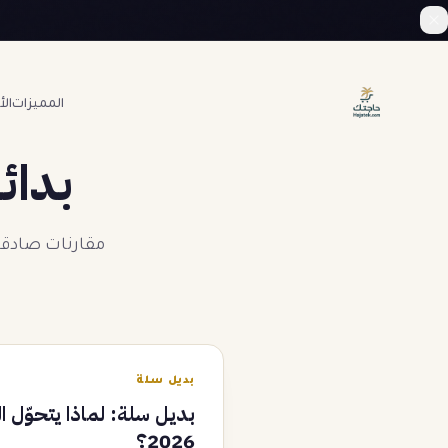
المميزات
ال
بدائ
مقارنات صادقة 
بديل سلة
بديل سلة: لماذا يتحوّل ا
2026؟