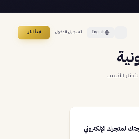
English
تسجيل الدخول
ابدأ الآن
نية
لتختار الأنسب
جتك لمتجرك الإلكتروني